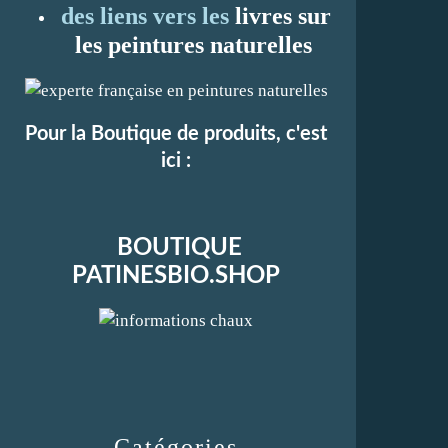
des liens vers les
li
vres sur
les peintures naturelles
Pour la Boutique de produits, c'est
ici :
BOUTIQUE
PATINESBIO.SHOP
Catégories