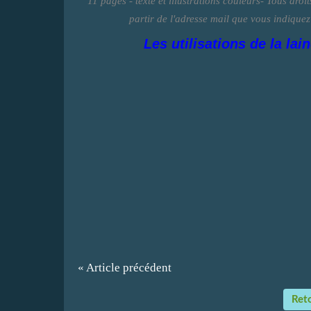
11 pages - texte et illustrations couleurs- Tous dro
partir de l'adresse mail que vous indique
Les utilisations de la lai
« Article précédent
Reto