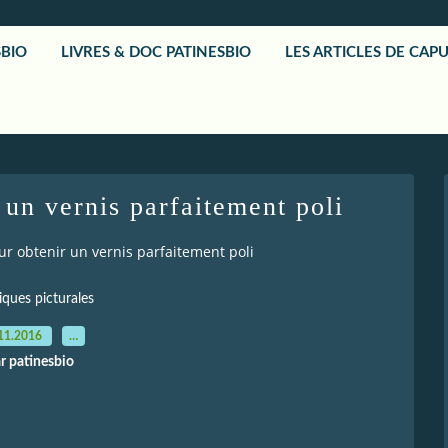
SBIO
LIVRES & DOC PATINESBIO
LES ARTICLES DE CAP
 un vernis parfaitement poli
r obtenir un vernis parfaitement poli
iques picturales
11.2016
…
r patinesbio