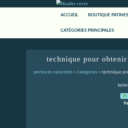
ACCUEIL
BOUTIQUE PATINE
CATÉGORIES PRINCIPALES
technique pour obtenir
peintures naturelles
>
Categories
>
technique pou
techn
18.
Pa