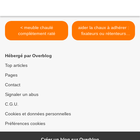
< meuble chaulé
aider la chaux à adhérer :
complètement raté
fixateurs ou rétenteurs
d'eau ? >
Hébergé par Overblog
Top articles
Pages
Contact
Signaler un abus
C.G.U.
Cookies et données personnelles
Préférences cookies
Créer un blog sur Overblog