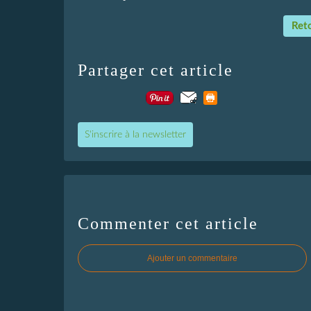
Reto
Partager cet article
S'inscrire à la newsletter
Commenter cet article
Ajouter un commentaire