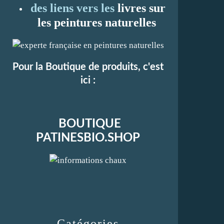
des liens vers les
li
vres sur
les peintures naturelles
Pour la Boutique de produits, c'est
ici :
BOUTIQUE
PATINESBIO.SHOP
Catégories