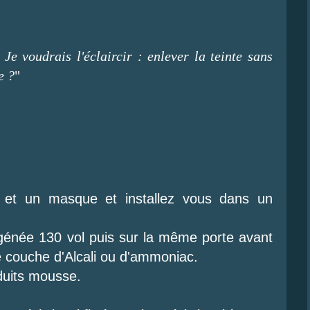
 Je voudrais l'éclaircir : enlever la teinte sans
e ?
"
 et un masque et installez vous dans un
génée 130 vol puis sur la même porte avant
 couche d'Alcali ou d'ammoniac.
oduits mousse.