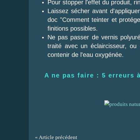
Pour stopper l'effet du produit, rin
Laissez sécher avant d'appliquer 
doc "Comment teinter et protéger
finitions possibles.
Ne pas passer de vernis polyuré
traité avec un éclaircisseur, o
contenir de l'eau oxygénée.
A ne pas faire :
5 erreurs 
« Article précédent