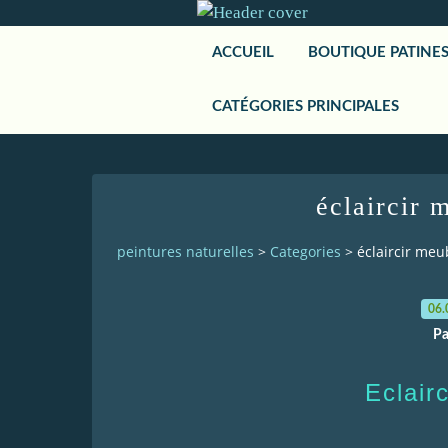
ACCUEIL
BOUTIQUE PATINE
CATÉGORIES PRINCIPALES
éclaircir 
peintures naturelles
>
Categories
>
éclaircir meu
06.
Pa
Eclair