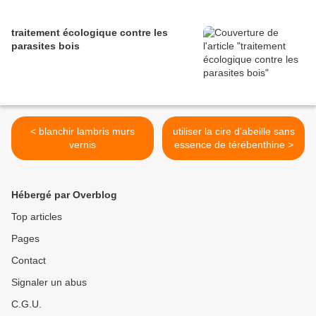
traitement écologique contre les
parasites bois
< blanchir lambris murs
utiliser la cire d'abeille sans
vernis
essence de térébenthine >
Hébergé par Overblog
Top articles
Pages
Contact
Signaler un abus
C.G.U.