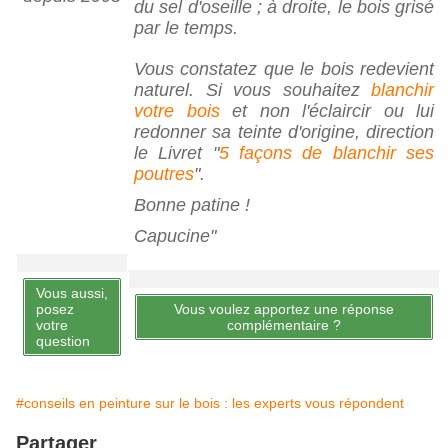
du sel d'oseille ; à droite, le bois grisé
par le temps.
Vous constatez que le bois redevient
naturel. Si vous souhaitez
blanchir
votre bois
et non l'éclaircir ou lui
redonner sa teinte d'origine, direction
le Livret "
5 façons de blanchir ses
poutres
".
Bonne patine !
Capucine"
Vous aussi,
posez
Vous voulez apportez une réponse
votre
complémentaire ?
question
#conseils en peinture sur le bois : les experts vous répondent
Partager