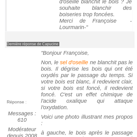
d'oseille blanchit le bois ? Je
souhaite blanchir des
boiseries trop foncées.
Merci de Françoise -
Lourmarin-"
Dernière réponse de Capucine
"Bonjour Françoise,
Non, le
sel d'oseille
ne blanchit pas le
bois. Il dégrise les bois qui ont été
oxydés par le passage du temps. Si
votre bois est blanc, il redevient clair,
si votre bois est foncé, il redevient
foncé. C'est un effet chimique de
l'acide oxalique qui attaque
Réponse :
l'oxydation.
Messages :
Voici une photo illustrant mes propos
610
:
Modérateur
à gauche, le bois après le passage
depuis 2008