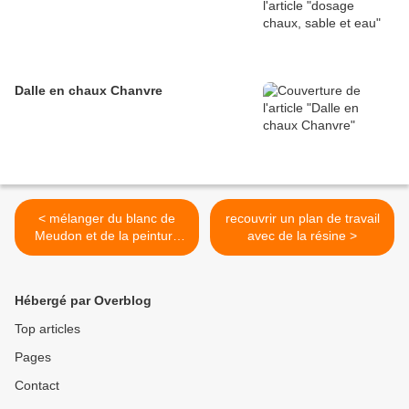
Dalle en chaux Chanvre
< mélanger du blanc de
recouvrir un plan de travail
Meudon et de la peinture
avec de la résine >
acrylique
Hébergé par Overblog
Top articles
Pages
Contact