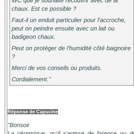
WC que je souhaite recouvrir avec de la
chaux. Est ce possible ?
Faut-il un enduit particulier pour l'accroche,
peut on peindre ensuite avec un lait ou
badigeon chaux.
Peut on protéger de l'humidité côté baignoire
?
Merci de vos conseils ou produits.
Cordialement."
Réponse de Capucine
"Bonsoir
La céramique, qu'il s'agisse de faïence ou d