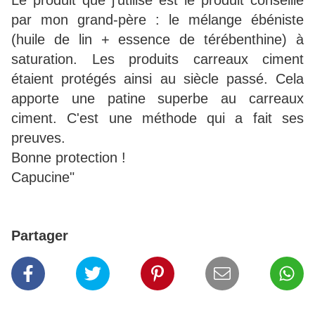
Le produit que j'utilise est le produit conseillé
par mon grand-père : le mélange ébéniste
(huile de lin + essence de térébenthine) à
saturation. Les produits carreaux ciment
étaient protégés ainsi au siècle passé. Cela
apporte une patine superbe au carreaux
ciment. C'est une méthode qui a fait ses
preuves.
Bonne protection !
Capucine"
Partager