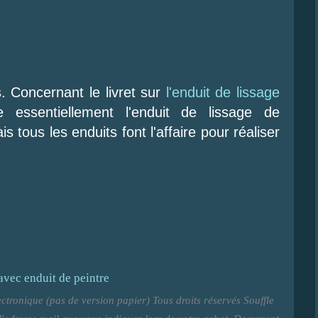
s. Concernant le livret sur
l'enduit de lissage
se essentiellement l'enduit de lissage de
tous les enduits font l'affaire pour réaliser
lectronique (pas de version papier) Tous droits réservés Souffle