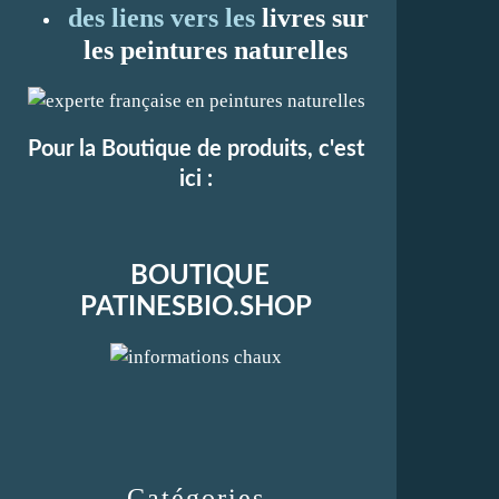
des liens vers les
li
vres sur
les peintures naturelles
Pour la Boutique de produits, c'est
ici :
BOUTIQUE
PATINESBIO.SHOP
Catégories