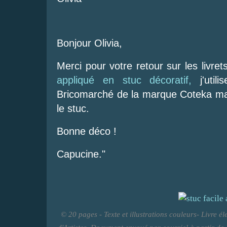
Bonjour Olivia,
Merci pour votre retour sur les livret
appliqué en stuc décoratif,
j'utili
Bricomarché de la marque Coteka mais 
le stuc.
Bonne déco !
Capucine."
© 20 pages - Texte et illustrations couleurs- Livre é