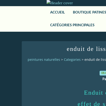
ACCUEIL
BOUTIQUE PATINE
CATÉGORIES PRINCIPALES
enduit de lis
peintures naturelles
>
Categories
>
enduit de lis
08.
Pa
Enduit 
effet de s