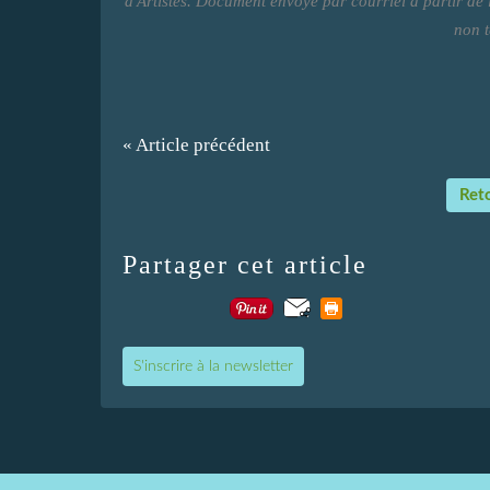
d'Artistes. Document envoyé par courriel à partir de
non t
« Article précédent
Reto
Partager cet article
S'inscrire à la newsletter