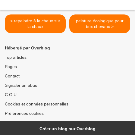
< repeindre à la chaux sur
peinture écologique pour
la chaux
box chevaux >
Hébergé par Overblog
Top articles
Pages
Contact
Signaler un abus
C.G.U.
Cookies et données personnelles
Préférences cookies
Créer un blog sur Overblog