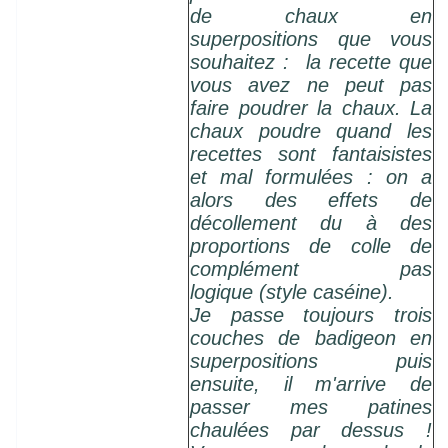
de chaux en
superpositions que vous
souhaitez : la recette que
vous avez ne peut pas
faire poudrer la chaux. La
chaux poudre quand les
recettes sont fantaisistes
et mal formulées : on a
alors des effets de
décollement du à des
proportions de colle de
complément pas
logique (style caséine).
Je passe toujours trois
couches de badigeon en
superpositions puis
ensuite, il m'arrive de
passer mes patines
chaulées par dessus !