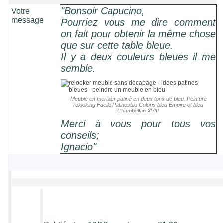
"Bonsoir Capucino,
Votre
message
Pourriez vous me dire comment
on fait pour obtenir la même chose
que sur cette table bleue.
Il y a deux couleurs bleues il me
semble.
Meuble en merisier patiné en deux tons de bleu. Peinture
relooking Facile Patinesbio Coloris bleu Empire et bleu
Chambellan XVIII
Merci à vous pour tous vos
conseils;
Ignacio"