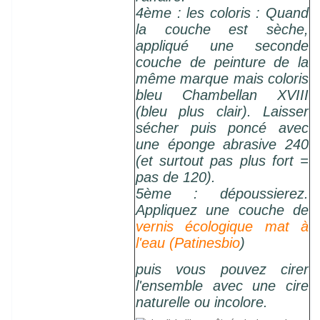
4ème : les coloris : Quand
la couche est sèche,
appliqué une seconde
couche de peinture de la
même marque mais coloris
bleu Chambellan XVIII
(bleu plus clair). Laisser
sécher puis poncé avec
une éponge abrasive 240
(et surtout pas plus fort =
pas de 120).
5ème : dépoussierez.
Appliquez une couche de
vernis écologique mat à
l'eau (Patinesbio
)
puis vous pouvez cirer
l'ensemble avec une cire
naturelle ou incolore.