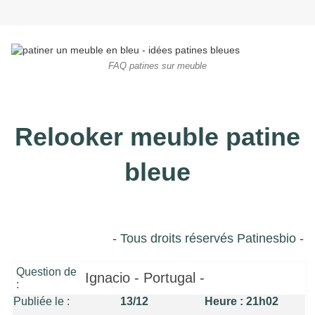
FAQ patines sur meuble
Relooker meuble patine
bleue
- Tous droits réservés Patinesbio -
Question de
Ignacio - Portugal -
:
Publiée le :
13/12 Heure : 21h02