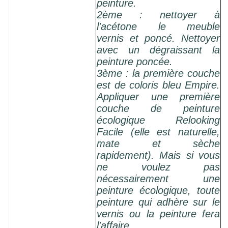
peinture.
2ème : nettoyer à
l'acétone le meuble
vernis et poncé. Nettoyer
avec un dégraissant la
peinture poncée.
3ème : la première couche
est de coloris bleu Empire.
Appliquer une première
couche de peinture
écologique Relooking
Facile (elle est naturelle,
mate et sèche
rapidement). Mais si vous
ne voulez pas
nécessairement une
peinture écologique, toute
peinture qui adhère sur le
vernis ou la peinture fera
l'affaire.