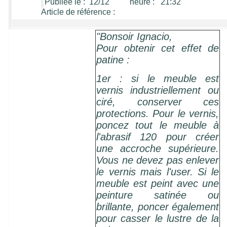
Publiée le : 12/12 heure : 21:32
Article de référence :
"Bonsoir Ignacio,
Pour obtenir cet effet de
patine :
1er : si le meuble est
vernis industriellement ou
ciré, conserver ces
protections. Pour le vernis,
poncez tout le meuble à
l'abrasif 120 pour créer
une accroche supérieure.
Vous ne devez pas enlever
le vernis mais l'user. Si le
meuble est peint avec une
peinture satinée ou
brillante, poncer également
pour casser le lustre de la