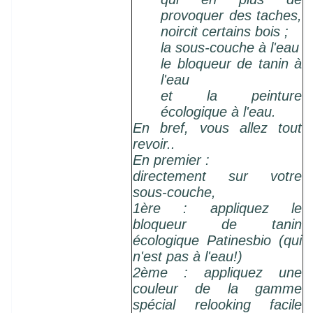
provoquer des taches,
noircit certains bois ;
la sous-couche à l'eau
le bloqueur de tanin à
l'eau
et la peinture
écologique à l'eau.
E
n bref, vous allez tout
revoir..
En premier :
directement sur votre
sous-couche,
1ère : appliquez le
bloqueur de tanin
écologique Patinesbio (qui
n'est pas à l'eau!)
2ème : appliquez une
couleur de la gamme
spécial relooking facile