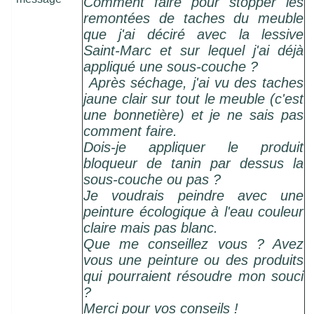
Comment faire pour stopper les
remontées de taches du meuble
que j'ai déciré avec la lessive
Saint-Marc et sur lequel j'ai déjà
appliqué une sous-couche ?
Après séchage, j'ai vu des taches
jaune clair sur tout le meuble (c'est
une bonnetière) et je ne sais pas
comment faire.
Dois-je appliquer le produit
bloqueur de tanin par dessus la
sous-couche ou pas ?
Je voudrais peindre avec une
peinture écologique à l'eau couleur
claire mais pas blanc.
Que me conseillez vous ? Avez
vous une peinture ou des produits
qui pourraient résoudre mon souci
?
Merci pour vos conseils !