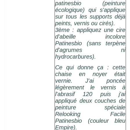
patinesbio (peinture
écologique) qui s'applique
sur tous les supports déjà
peints, vernis ou cirés).
3ème : appliquez une cire
d'abeille incolore
Patinesbio (sans terpène
d'agrumes ni
hydrocarbures).
Ce qui donne ça : cette
chaise en noyer était
vernie. J'ai poncée
légèrement le vernis à
l'abrasif 120 puis j'ai
appliqué deux couches de
peinture spéciale
Relooking Facile
Patinesbio (couleur bleu
Empire).