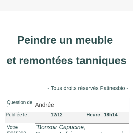
Peindre un meuble
et remontées tanniques
- Tous droits réservés Patinesbio -
Question de
Andrée
:
Publiée le :
12/12 Heure : 18h14
"Bonsoir Capucine,
Votre
message