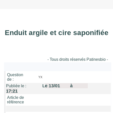
Enduit argile et cire saponifiée
- Tous droits réservés Patinesbio -
Question
YX
de :
e 13/01 à
Publiée le :
L
17:21
Article de
référence