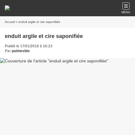
MENU
Accueil
» enduit argile et cire saponifiée
enduit argile et cire saponifiée
Publié le 17/01/2018 à 16:23
Par
patinesbio