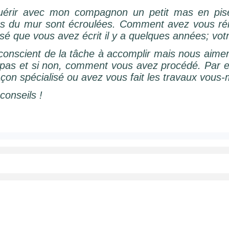
uérir avec mon compagnon un petit mas en pisé
ies du mur sont écroulées. Comment avez vous rén
 pisé que vous avez écrit il y a quelques années; vo
nscient de la tâche à accomplir mais nous aimerio
 pas et si non, comment vous avez procédé. Par e
çon spécialisé ou avez vous fait les travaux vou
conseils !