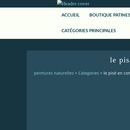
ACCUEIL
BOUTIQUE PATINE
CATÉGORIES PRINCIPALES
le pi
peintures naturelles
>
Categories
>
le pisé en co