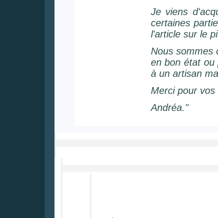
Je viens d'acq
certaines part
l'article sur le
Nous sommes co
en bon état ou
à un artisan ma
Merci pour vos 
Andréa."