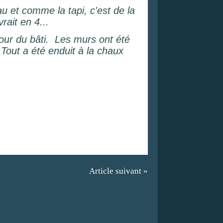
u et comme la tapi, c'est de la
rait en 4...
our du bâti.
Les murs ont été
Tout a été enduit à la chaux
Article suivant »