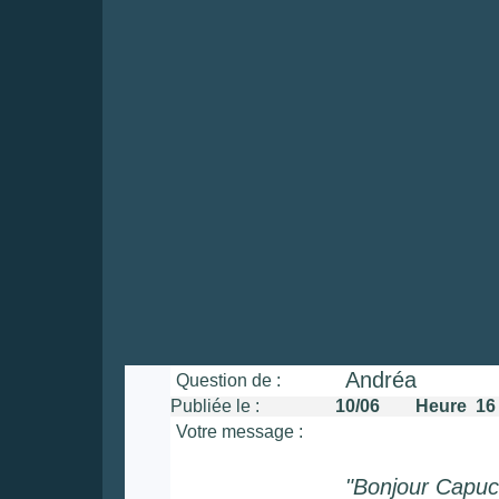
Andréa
Question de :
Publiée le :
10/06 Heure 16 :
Votre message :
"Bonjour Capuc