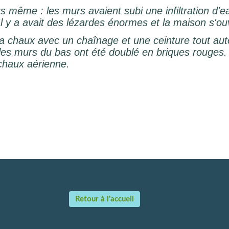
 même : les murs avaient subi une infiltration d'ea
 Il y a avait des lézardes énormes et la maison s'ouv
a chaux avec un chaînage et une ceinture tout aut
les murs du bas ont été doublé en briques rouges. 
a chaux aérienne.
Retour à l'accueil