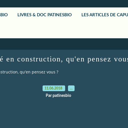
SBIO
LIVRES & DOC PATINESBIO
LES ARTICLES DE CAP
sé en construction, qu'en pensez vou
nstruction, qu'en pensez vous ?
11.06.2018
…
Par patinesbio