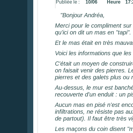
Publiée le :
10/06 Heure 17:
"Bonjour Andréa,
Merci pour le compliment sur
qu'ici on dit un mas en "tapi".
Et le mas était en très mauvai
Voici les informations que les 
C'était un moyen de construir
on faisait venir des pierres.
pierres et des galets plus ou
Au-dessus, le mur est banché a
recouverte d'un enduit : un pi
Aucun mas en pisé n'est encor
infiltrations, ne résiste pas 
de partout). Il faut être très v
Les maçons du coin disent "mis