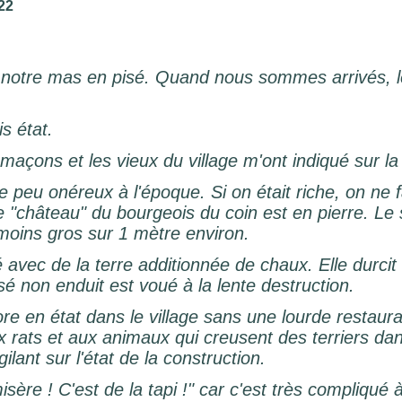
22
 notre mas en pisé. Quand nous sommes arrivés, les
s état.
maçons et les vieux du village m'ont indiqué sur la 
e peu onéreux à l'époque. Si on était riche, on ne 
 Le "château" du bourgeois du coin est en pierre. 
 moins gros sur 1 mètre environ.
vec de la terre additionnée de chaux. Elle durcit a
sé non enduit est voué à la lente destruction.
e en état dans le village sans une lourde restaura
aux rats et aux animaux qui creusent des terriers d
igilant sur l'état de la construction.
ère ! C'est de la tapi !" car c'est très compliqué à