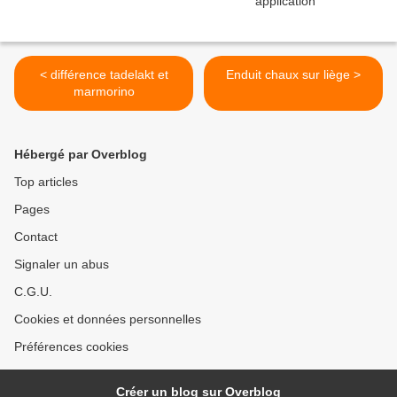
< différence tadelakt et
Enduit chaux sur liège >
marmorino
Hébergé par Overblog
Top articles
Pages
Contact
Signaler un abus
C.G.U.
Cookies et données personnelles
Préférences cookies
Créer un blog sur Overblog