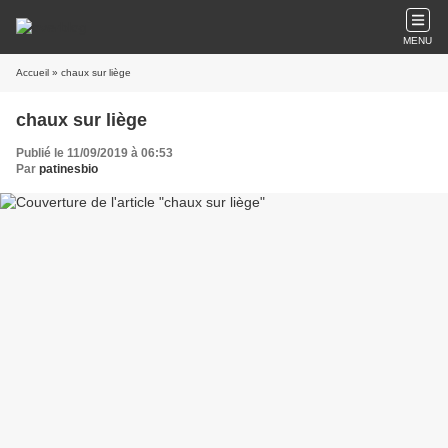
MENU
Accueil
» chaux sur liège
chaux sur liège
Publié le 11/09/2019 à 06:53
Par
patinesbio