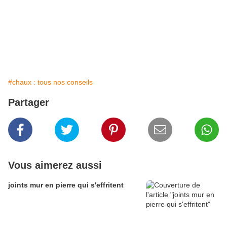
lpeinture sur liège
enduit sur liège
peindre à la chaux sur le liège
badigeon de chaux sur liège
#chaux : tous nos conseils
Partager
Vous aimerez aussi
joints mur en pierre qui s'effritent