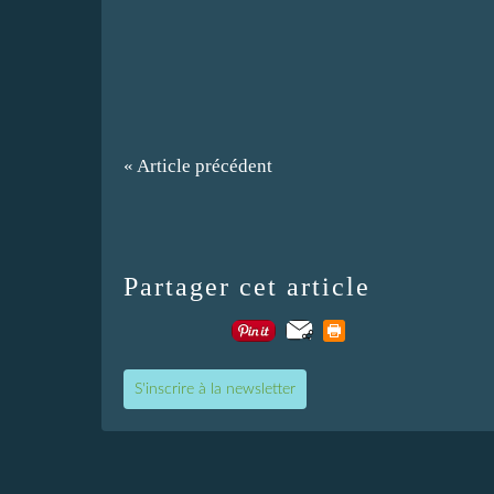
« Article précédent
Partager cet article
S'inscrire à la newsletter