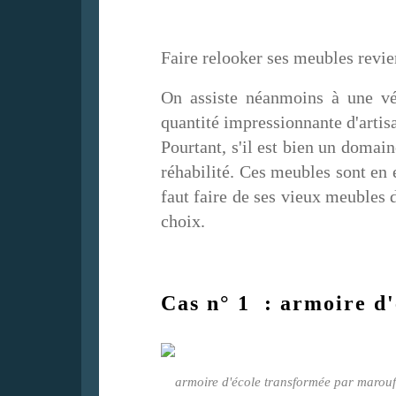
Faire relooker ses meubles revie
On assiste néanmoins à une vé
quantité impressionnante d'artis
Pourtant, s'il est bien un domain
réhabilité. Ces meubles sont en e
faut faire de ses vieux meubles 
choix.
Cas n° 1 : armoire d'
armoire d'école transformée par marouf