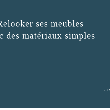
Relooker ses meubles
c des matériaux simples
- T