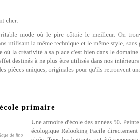
nt cher.
ritable mode où le pire côtoie le meilleur. On tro
ans utilisant la même technique et le même style, sans g
e où la créativité à sa place c'est bien dans le domain
ffet destinés à ne plus être utilisés dans nos intérieur
des pièces uniques, originales pour qu'ils retrouvent un
école primaire
Une armoire d'école des années 50. Peinte
écologique Relooking Facile directement 
lage de lino
cirée. Tous les battants ont été recouvert