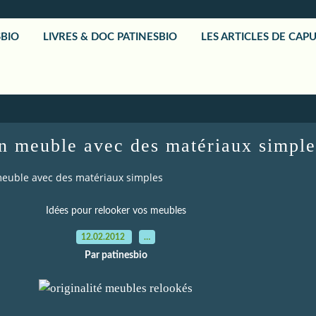
SBIO
LIVRES & DOC PATINESBIO
LES ARTICLES DE CAP
n meuble avec des matériaux simple
meuble avec des matériaux simples
Idées pour relooker vos meubles
12.02.2012
…
Par patinesbio