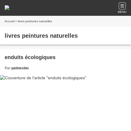
MENU
Accueil
» livres peintures naturelles
livres peintures naturelles
enduits écologiques
Par
patinesbio