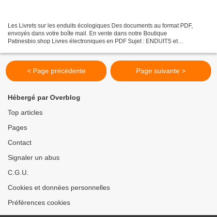
Les Livrets sur les enduits écologiques Des documents au format PDF,
envoyés dans votre boîte mail. En vente dans notre Boutique
Patinesbio.shop Livres électroniques en PDF Sujet : ENDUITS et
MORTIERS Les enduits en apprêt (enduit de lissage) " Comment...
< Page précédente
Page suivante >
Hébergé par Overblog
Top articles
Pages
Contact
Signaler un abus
C.G.U.
Cookies et données personnelles
Préférences cookies