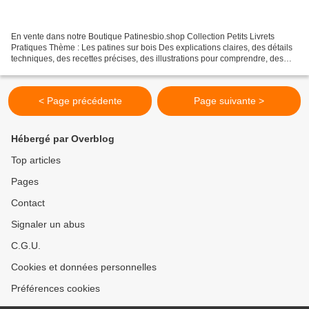
En vente dans notre Boutique Patinesbio.shop Collection Petits Livrets
Pratiques Thème : Les patines sur bois Des explications claires, des détails
techniques, des recettes précises, des illustrations pour comprendre, des
trucs et des astuces. Bref !...
< Page précédente
Page suivante >
Hébergé par Overblog
Top articles
Pages
Contact
Signaler un abus
C.G.U.
Cookies et données personnelles
Préférences cookies