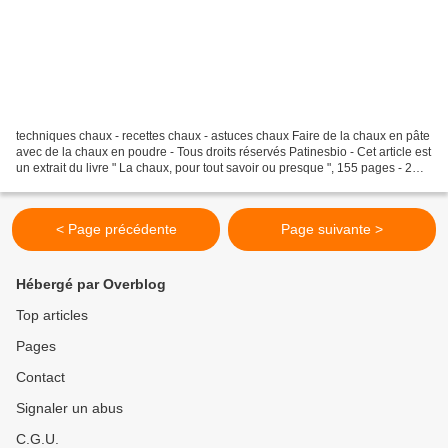
techniques chaux - recettes chaux - astuces chaux Faire de la chaux en pâte
avec de la chaux en poudre - Tous droits réservés Patinesbio - Cet article est
un extrait du livre " La chaux, pour tout savoir ou presque ", 155 pages - 2
tomes - Comment faire...
< Page précédente
Page suivante >
Hébergé par Overblog
Top articles
Pages
Contact
Signaler un abus
C.G.U.