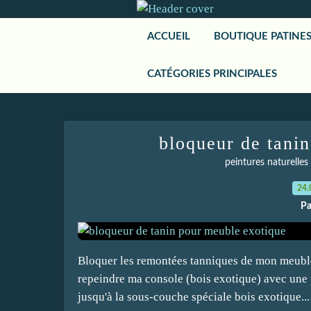
ACCUEIL
BOUTIQUE PATINE
CATÉGORIES PRINCIPALES
bloqueur de tani
peintures naturelles
24.
Pa
Bloquer les remontées tanniques de mon meuble 
repeindre ma console (bois exotique) avec une p
jusqu'à la sous-couche spéciale bois exotique... 