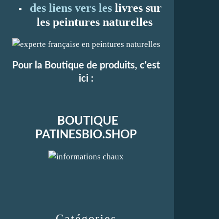
des liens vers les
li
vres sur
les peintures naturelles
Pour la Boutique de produits, c'est
ici :
BOUTIQUE
PATINESBIO.SHOP
Catégories