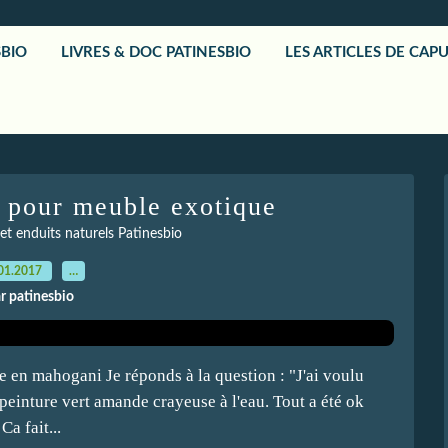
SBIO
LIVRES & DOC PATINESBIO
LES ARTICLES DE CAP
n pour meuble exotique
 et enduits naturels Patinesbio
01.2017
…
r patinesbio
en mahogani Je réponds à la question : "J'ai voulu
einture vert amande crayeuse à l'eau. Tout a été ok
Ca fait...