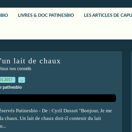
SBIO
LIVRES & DOC PATINESBIO
LES ARTICLES DE CAP
'un lait de chaux
 tous nos conseils
01.2017
…
r patinesbio
réservés Patinesbio - De : Cyril Dussot "Bonjour, Je me
la chaux. Un lait de chaux doit-il contenir du lait
u...