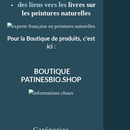
des liens vers les
li
vres sur
les peintures naturelles
Pour la Boutique de produits, c'est
ici :
BOUTIQUE
PATINESBIO.SHOP
Catégories