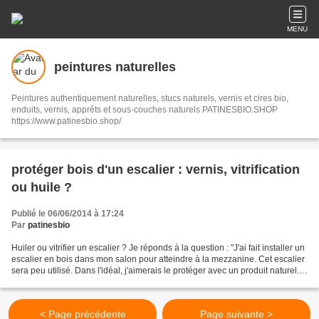
MENU
peintures naturelles
Peintures authentiquement naturelles, stucs naturels, vernis et cires bio,
enduits, vernis, apprêts et sous-couches naturels PATINESBIO.SHOP
https://www.patinesbio.shop/
protéger bois d'un escalier : vernis, vitrification
ou huile ?
Publié le 06/06/2014 à 17:24
Par
patinesbio
Huiler ou vitrifier un escalier ? Je réponds à la question : "J'ai fait installer un
escalier en bois dans mon salon pour atteindre à la mezzanine. Cet escalier
sera peu utilisé. Dans l'idéal, j'aimerais le protéger avec un produit naturel.
On me conseille...
< Page précédente
Page suivante >