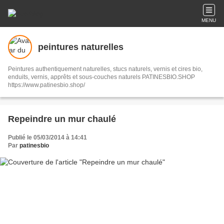
MENU
peintures naturelles
Peintures authentiquement naturelles, stucs naturels, vernis et cires bio,
enduits, vernis, apprêts et sous-couches naturels PATINESBIO.SHOP
https://www.patinesbio.shop/
Repeindre un mur chaulé
Publié le 05/03/2014 à 14:41
Par
patinesbio