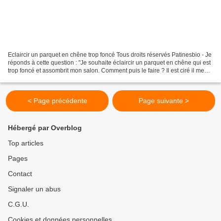
Eclaircir un parquet en chêne trop foncé Tous droits réservés Patinesbio - Je
réponds à cette question : "Je souhaite éclaircir un parquet en chêne qui est
trop foncé et assombrit mon salon. Comment puis le faire ? Il est ciré il me
semble bien." Pour...
< Page précédente
Page suivante >
Hébergé par Overblog
Top articles
Pages
Contact
Signaler un abus
C.G.U.
Cookies et données personnelles