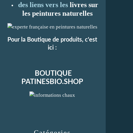
des liens vers les
li
vres sur
les peintures naturelles
Pour la Boutique de produits, c'est
ici :
BOUTIQUE
PATINESBIO.SHOP
Catégories