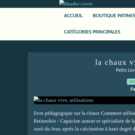
ACCUEIL
BOUTIQUE PATINE
CATÉGORIES PRINCIPALES
la chaux vi
Petits Liv
14.
Pa
livre pédagogique sur la chaux Comment utilise
Patinesbio - Capucine auteur et spécialiste de 
sorti du four, après la calcination à haut degré de