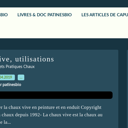
SBIO
LIVRES & DOC PATINESBIO
LES ARTICLES DE CAP
ve, utilisations
rets Pratiques Chaux
04.2019
…
r patinesbio
r la chaux vive en peinture et en enduit Copyright
la chaux depuis 1992- La chaux vive est la chaux au
 la...