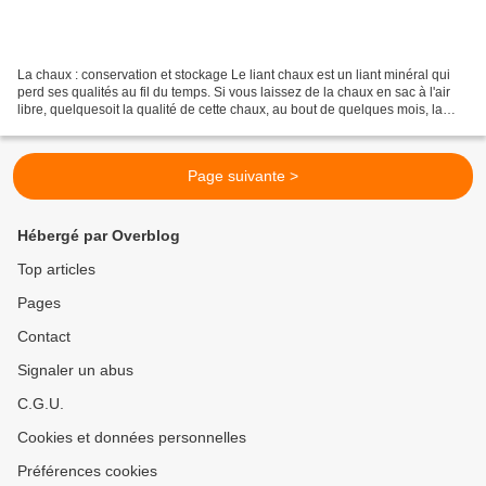
La chaux : conservation et stockage Le liant chaux est un liant minéral qui
perd ses qualités au fil du temps. Si vous laissez de la chaux en sac à l'air
libre, quelquesoit la qualité de cette chaux, au bout de quelques mois, la
chaux sera inutilisable....
Page suivante >
Hébergé par Overblog
Top articles
Pages
Contact
Signaler un abus
C.G.U.
Cookies et données personnelles
Préférences cookies