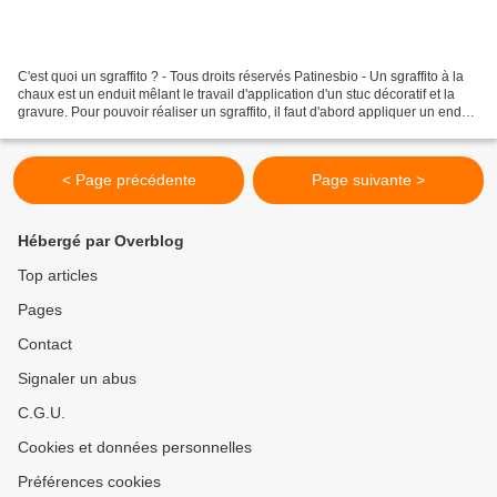
C'est quoi un sgraffito ? - Tous droits réservés Patinesbio - Un sgraffito à la
chaux est un enduit mêlant le travail d'application d'un stuc décoratif et la
gravure. Pour pouvoir réaliser un sgraffito, il faut d'abord appliquer un enduit
épais en 3 passes...
< Page précédente
Page suivante >
Hébergé par Overblog
Top articles
Pages
Contact
Signaler un abus
C.G.U.
Cookies et données personnelles
Préférences cookies