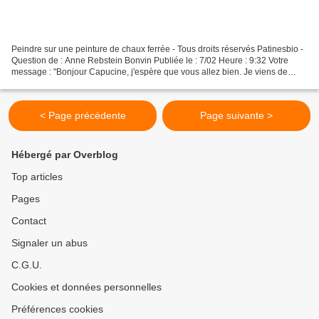
Peindre sur une peinture de chaux ferrée - Tous droits réservés Patinesbio -
Question de : Anne Rebstein Bonvin Publiée le : 7/02 Heure : 9:32 Votre
message : "Bonjour Capucine, j'espère que vous allez bien. Je viens de
commander votre livre sur les adjuvants...
< Page précédente
Page suivante >
Hébergé par Overblog
Top articles
Pages
Contact
Signaler un abus
C.G.U.
Cookies et données personnelles
Préférences cookies