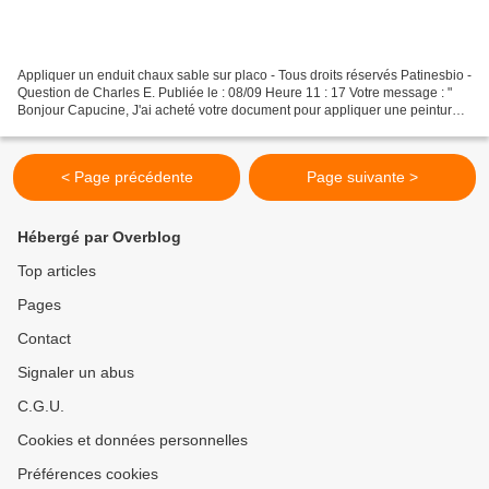
Appliquer un enduit chaux sable sur placo - Tous droits réservés Patinesbio -
Question de Charles E. Publiée le : 08/09 Heure 11 : 17 Votre message : "
Bonjour Capucine, J'ai acheté votre document pour appliquer une peinture
chaux sur le placo. J'ai préparé...
< Page précédente
Page suivante >
Hébergé par Overblog
Top articles
Pages
Contact
Signaler un abus
C.G.U.
Cookies et données personnelles
Préférences cookies