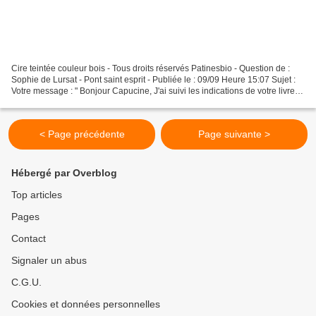
Cire teintée couleur bois - Tous droits réservés Patinesbio - Question de :
Sophie de Lursat - Pont saint esprit - Publiée le : 09/09 Heure 15:07 Sujet :
Votre message : " Bonjour Capucine, J'ai suivi les indications de votre livre
pour décirer mon meuble....
< Page précédente
Page suivante >
Hébergé par Overblog
Top articles
Pages
Contact
Signaler un abus
C.G.U.
Cookies et données personnelles