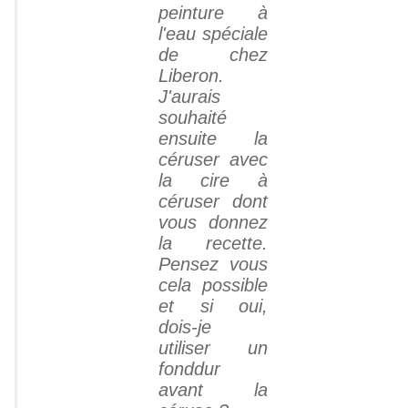
peinture à
l'eau spéciale
de chez
Liberon.
J'aurais
souhaité
ensuite la
céruser avec
la cire à
céruser dont
vous donnez
la recette.
Pensez vous
cela possible
et si oui,
dois-je
utiliser un
fonddur
avant la