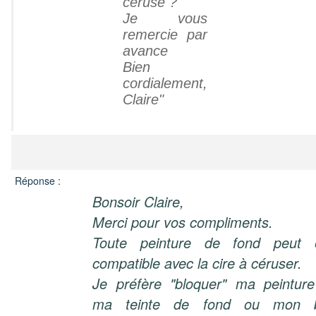
céruse ?
Je vous
remercie par
avance
Bien
cordialement,
Claire"
Réponse :
Bonsoir Claire,
Merci pour vos compliments.
Toute peinture de fond peut 
compatible avec la cire à céruser.
Je préfère "bloquer" ma peintur
ma teinte de fond ou mon b