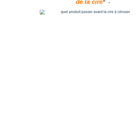
de la cire
"
-