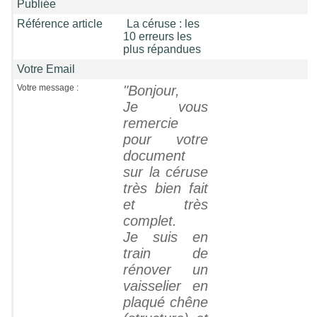
Publiée
Référence article
La céruse : les
10 erreurs les
plus répandues
Votre Email
Votre message :
"Bonjour,
Je vous
remercie
pour votre
document
sur la céruse
très bien fait
et très
complet.
Je suis en
train de
rénover un
vaisselier en
plaqué chêne