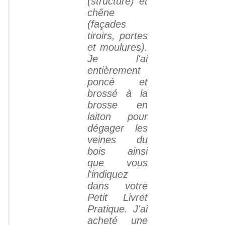
(structure) et
chêne
(façades
tiroirs, portes
et moulures).
Je l'ai
entièrement
poncé et
brossé à la
brosse en
laiton pour
dégager les
veines du
bois ainsi
que vous
l'indiquez
dans votre
Petit Livret
Pratique. J'ai
acheté une