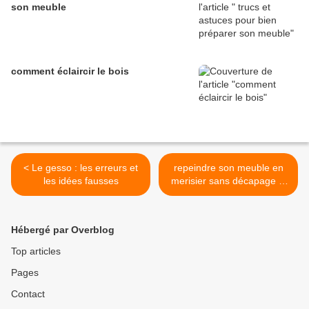
son meuble
comment éclaircir le bois
< Le gesso : les erreurs et
repeindre son meuble en
les idées fausses
merisier sans décapage ni
ponçage >
Hébergé par Overblog
Top articles
Pages
Contact