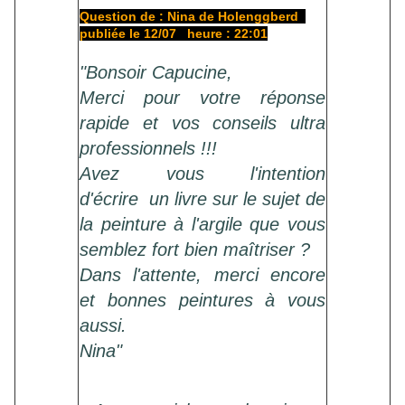
Question de : Nina de Holenggberd
publiée le 12/07 heure : 22:01
"Bonsoir Capucine,
Merci pour votre réponse
rapide et vos conseils ultra
professionnels !!!
Avez vous l'intention
d'écrire un livre sur le sujet de
la peinture à l'argile que vous
semblez fort bien maîtriser ?
Dans l'attente, merci encore
et bonnes peintures à vous
aussi.
Nina"