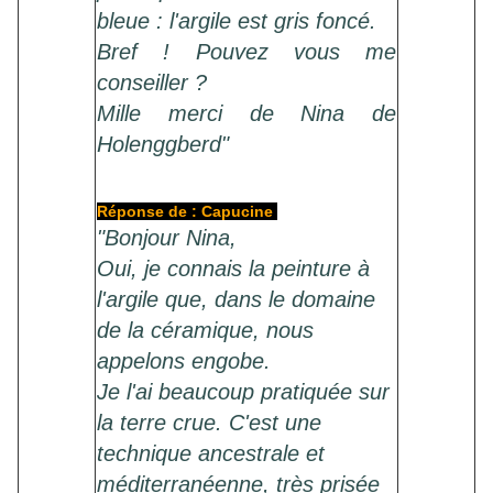
bleue : l'argile est gris foncé.
Bref ! Pouvez vous me
conseiller ?
Mille merci de Nina de
Holenggberd"
Réponse de : Capucine
"Bonjour Nina,
Oui, je connais la peinture à
l'argile que, dans le domaine
de la céramique, nous
appelons engobe.
Je l'ai beaucoup pratiquée sur
la terre crue. C'est une
technique ancestrale et
méditerranéenne, très prisée