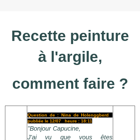
Recette peinture
à l'argile,
comment faire ?
Question de : Nina de Holenggberd
publiée le 12/07 heure : 18:11
"Bonjour Capucine,
J'ai vu que vous êtes