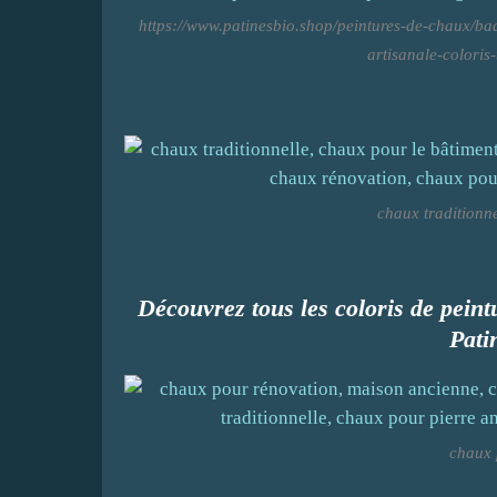
https://www.patinesbio.shop/peintures-de-chaux/ba
artisanale-coloris
chaux traditionne
Découvrez tous les coloris de pein
Pati
chaux 