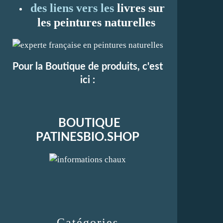
des liens vers les
li
vres sur
les peintures naturelles
Pour la Boutique de produits, c'est
ici :
BOUTIQUE
PATINESBIO.SHOP
Catégories