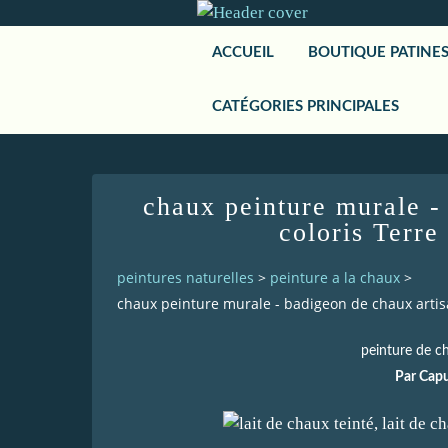
ACCUEIL
BOUTIQUE PATINE
CATÉGORIES PRINCIPALES
chaux peinture murale -
coloris Terre
peintures naturelles
>
peinture a la chaux
>
chaux peinture murale - badigeon de chaux artisa
peinture de ch
Par Capu