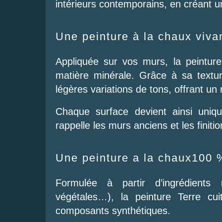
intérieurs contemporains, en créant u
Une peinture à la chaux viva
Appliquée sur vos murs, la peinture
matière minérale. Grâce à sa textur
légères variations de tons, offrant un
Chaque surface devient ainsi uniq
rappelle les murs anciens et les finitio
Une peinture a la chaux100 %
Formulée à partir d’ingrédients n
végétales…), la peinture Terre cu
composants synthétiques.