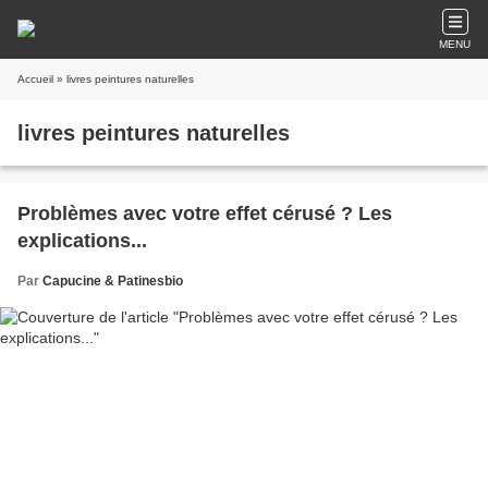
MENU
Accueil
» livres peintures naturelles
livres peintures naturelles
Problèmes avec votre effet cérusé ? Les
explications...
Par
Capucine & Patinesbio