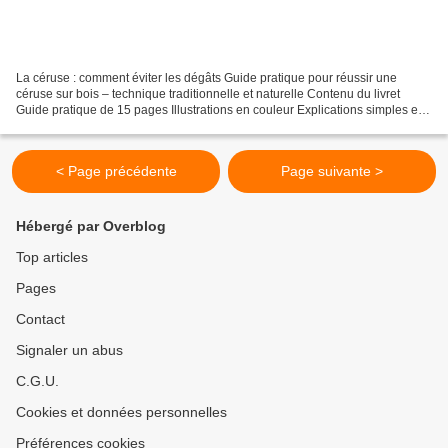
La céruse : comment éviter les dégâts Guide pratique pour réussir une
céruse sur bois – technique traditionnelle et naturelle Contenu du livret
Guide pratique de 15 pages Illustrations en couleur Explications simples et
étape par étape Livraison 📧 Document...
< Page précédente
Page suivante >
Hébergé par Overblog
Top articles
Pages
Contact
Signaler un abus
C.G.U.
Cookies et données personnelles
Préférences cookies