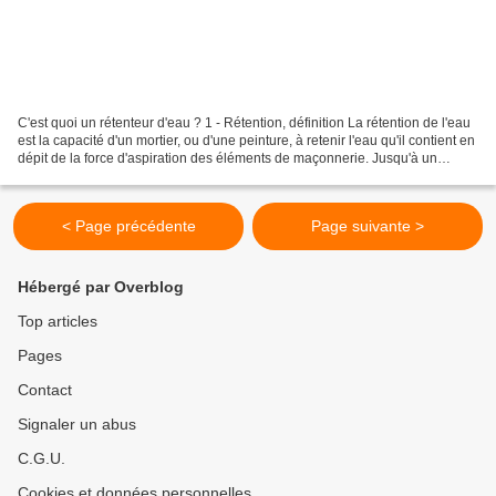
C'est quoi un rétenteur d'eau ? 1 - Rétention, définition La rétention de l'eau
est la capacité d'un mortier, ou d'une peinture, à retenir l'eau qu'il contient en
dépit de la force d'aspiration des éléments de maçonnerie. Jusqu'à un
certain point, l'absorption...
< Page précédente
Page suivante >
Hébergé par Overblog
Top articles
Pages
Contact
Signaler un abus
C.G.U.
Cookies et données personnelles