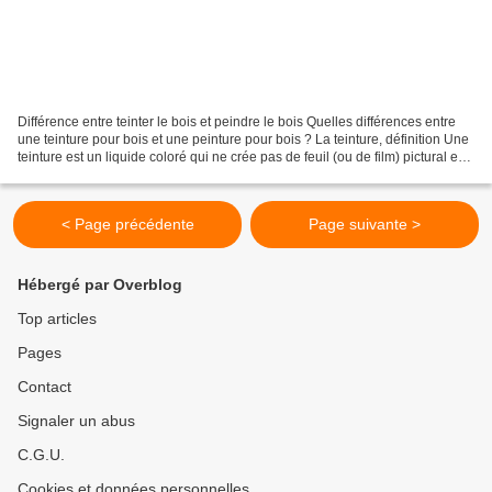
Différence entre teinter le bois et peindre le bois Quelles différences entre
une teinture pour bois et une peinture pour bois ? La teinture, définition Une
teinture est un liquide coloré qui ne crée pas de feuil (ou de film) pictural en
surface du bois...
< Page précédente
Page suivante >
Hébergé par Overblog
Top articles
Pages
Contact
Signaler un abus
C.G.U.
Cookies et données personnelles