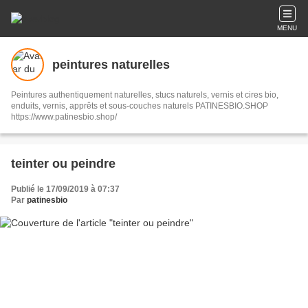
MENU
peintures naturelles
Peintures authentiquement naturelles, stucs naturels, vernis et cires bio,
enduits, vernis, apprêts et sous-couches naturels PATINESBIO.SHOP
https://www.patinesbio.shop/
teinter ou peindre
Publié le 17/09/2019 à 07:37
Par
patinesbio