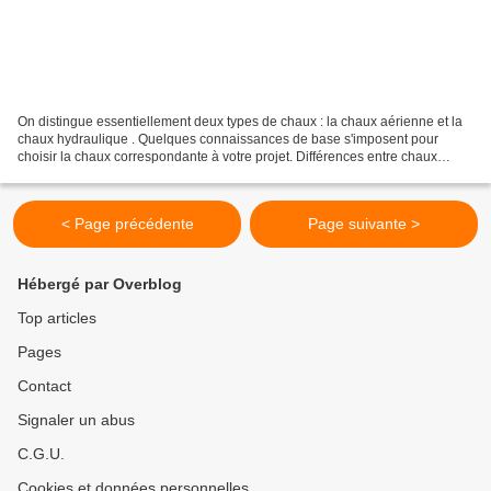
On distingue essentiellement deux types de chaux : la chaux aérienne et la
chaux hydraulique . Quelques connaissances de base s'imposent pour
choisir la chaux correspondante à votre projet. Différences entre chaux
aérienne et chaux hydrauliques Chaux...
< Page précédente
Page suivante >
Hébergé par Overblog
Top articles
Pages
Contact
Signaler un abus
C.G.U.
Cookies et données personnelles