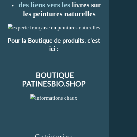
des liens vers les
li
vres sur
les peintures naturelles
Pour la Boutique de produits, c'est
ici :
BOUTIQUE
PATINESBIO.SHOP
Catégories