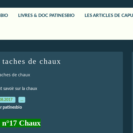
SBIO
LIVRES & DOC PATINESBIO
LES ARTICLES DE CAP
s taches de chaux
taches de chaux
ut savoir sur la chaux
08.2017
…
r patinesbio
e n°17 Chaux