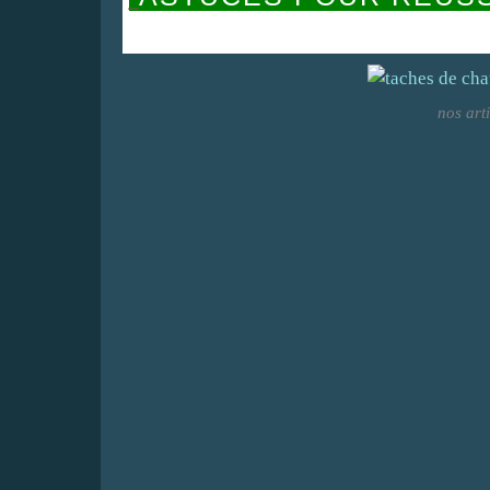
nos art