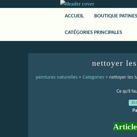
ACCUEIL
BOUTIQUE PATINE
CATÉGORIES PRINCIPALES
nettoyer le
peintures naturelles
>
Categories
>
nettoyer les 
Ce qu'il fa
30.
Pa
Articl