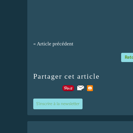
« Article précédent
Reto
Partager cet article
S'inscrire à la newsletter